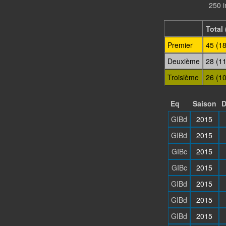
250 i
Total 
Premier
45 (1
Deuxième
28 (1
Troisième
26 (1
Eq
Saison
D
GIBd
2015
GIBd
2015
GIBc
2015
GIBc
2015
GIBd
2015
GIBd
2015
GIBd
2015