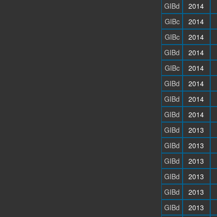
GIBd
2014
GIBc
2014
GIBc
2014
GIBd
2014
GIBc
2014
GIBd
2014
GIBd
2014
GIBd
2014
GIBd
2013
GIBd
2013
GIBd
2013
GIBd
2013
GIBd
2013
GIBd
2013