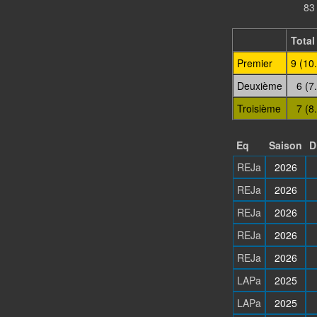
83
Total
Premier
9 (10
Deuxième
6 (7
Troisième
7 (8
Eq
Saison
D
REJa
2026
REJa
2026
REJa
2026
REJa
2026
REJa
2026
LAPa
2025
LAPa
2025