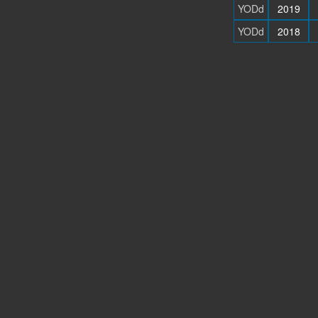
YODd
2019
YODd
2018