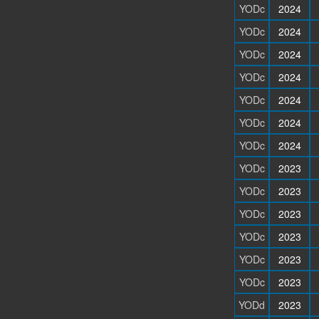
YODc
2024
YODc
2024
YODc
2024
YODc
2024
YODc
2024
YODc
2024
YODc
2024
YODc
2023
YODc
2023
YODc
2023
YODc
2023
YODc
2023
YODc
2023
YODd
2023