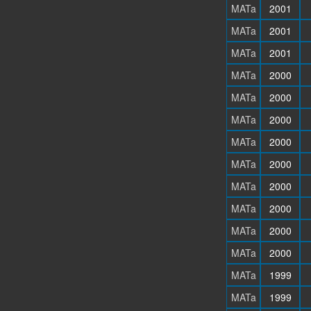
MATa
2001
MATa
2001
MATa
2001
MATa
2000
MATa
2000
MATa
2000
MATa
2000
MATa
2000
MATa
2000
MATa
2000
MATa
2000
MATa
2000
MATa
1999
MATa
1999