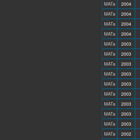
MATa
2004
MATa
2004
MATa
2004
MATa
2004
MATa
2003
MATa
2003
MATa
2003
MATa
2003
MATa
2003
MATa
2003
MATa
2003
MATa
2003
MATa
2003
MATa
2002