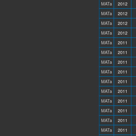
MATa
2012
MATa
2012
MATa
2012
MATa
2012
MATa
2011
MATa
2011
MATa
2011
MATa
2011
MATa
2011
MATa
2011
MATa
2011
MATa
2011
MATa
2011
MATa
2011