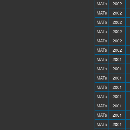
MATa
2002
MATa
2002
MATa
2002
MATa
2002
MATa
2002
MATa
2002
MATa
2001
MATa
2001
MATa
2001
MATa
2001
MATa
2001
MATa
2001
MATa
2001
MATa
2001