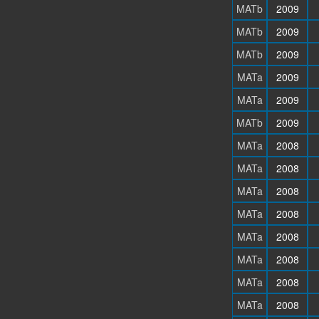
MATb
2009
MATb
2009
MATb
2009
MATa
2009
MATa
2009
MATb
2009
MATa
2008
MATa
2008
MATa
2008
MATa
2008
MATa
2008
MATa
2008
MATa
2008
MATa
2008