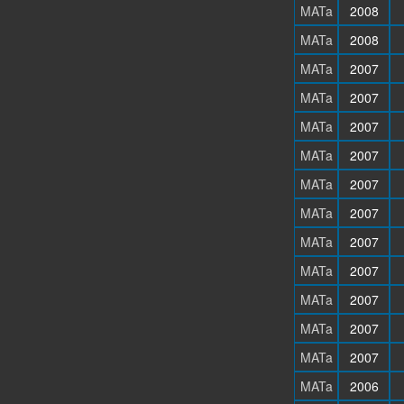
MATa
2008
MATa
2008
MATa
2007
MATa
2007
MATa
2007
MATa
2007
MATa
2007
MATa
2007
MATa
2007
MATa
2007
MATa
2007
MATa
2007
MATa
2007
MATa
2006