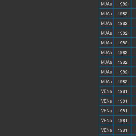
MJAa
1982
MJAa
1982
MJAa
1982
MJAa
1982
MJAa
1982
MJAa
1982
MJAa
1982
MJAa
1982
MJAa
1982
VENa
1981
VENa
1981
VENa
1981
VENa
1981
VENa
1981