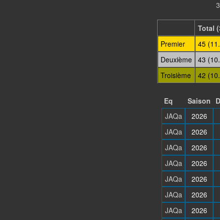
3
Total 
Premier
45 (11
Deuxième
43 (10
Troisième
42 (10
Eq
Saison
D
JAQa
2026
JAQa
2026
JAQa
2026
JAQa
2026
JAQa
2026
JAQa
2026
JAQa
2026