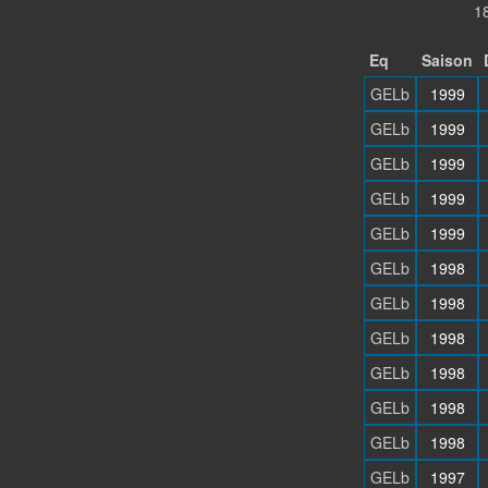
18
Eq
Saison
GELb
1999
GELb
1999
GELb
1999
GELb
1999
GELb
1999
GELb
1998
GELb
1998
GELb
1998
GELb
1998
GELb
1998
GELb
1998
GELb
1997