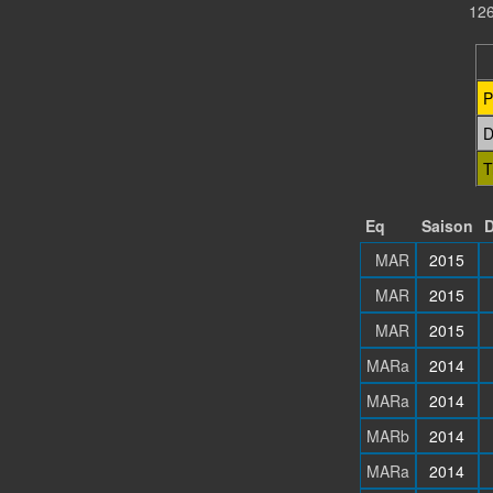
126
P
D
T
Eq
Saison
D
MAR
2015
MAR
2015
MAR
2015
MARa
2014
MARa
2014
MARb
2014
MARa
2014