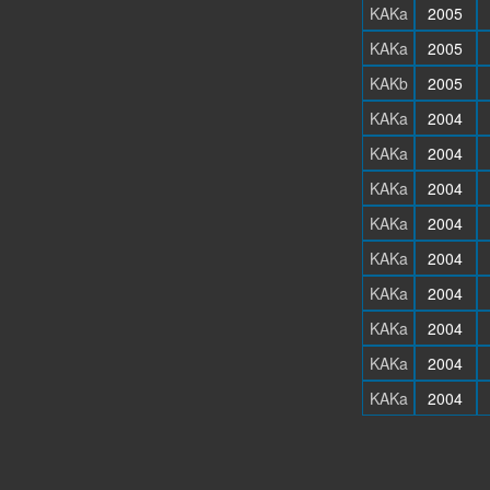
KAKa
2005
KAKa
2005
KAKb
2005
KAKa
2004
KAKa
2004
KAKa
2004
KAKa
2004
KAKa
2004
KAKa
2004
KAKa
2004
KAKa
2004
KAKa
2004