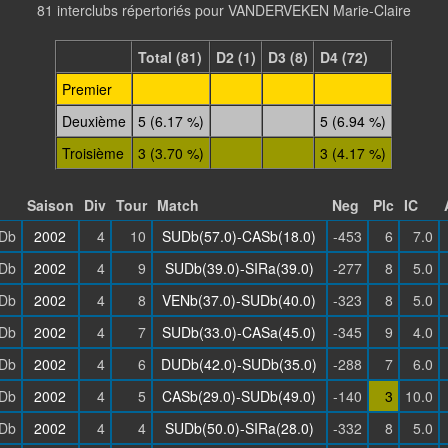
81 interclubs répertoriés pour VANDERVEKEN Marie-Claire
Total (81)
D2 (1)
D3 (8)
D4 (72)
Premier
Deuxième
5 (6.17 %)
5 (6.94 %)
Troisième
3 (3.70 %)
3 (4.17 %)
Saison
Div
Tour
Match
Neg
Plc
IC
Db
2002
4
10
SUDb(57.0)-CASb(18.0)
-453
6
7.0
Db
2002
4
9
SUDb(39.0)-SIRa(39.0)
-277
8
5.0
Db
2002
4
8
VENb(37.0)-SUDb(40.0)
-323
8
5.0
Db
2002
4
7
SUDb(33.0)-CASa(45.0)
-345
9
4.0
Db
2002
4
6
DUDb(42.0)-SUDb(35.0)
-288
7
6.0
Db
2002
4
5
CASb(29.0)-SUDb(49.0)
-140
3
10.0
Db
2002
4
4
SUDb(50.0)-SIRa(28.0)
-332
8
5.0