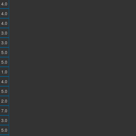
4.0
4.0
4.0
3.0
3.0
5.0
5.0
1.0
4.0
5.0
2.0
7.0
3.0
5.0