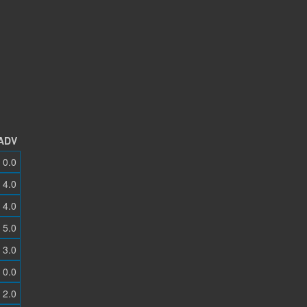
ADV
0.0
4.0
4.0
5.0
3.0
0.0
2.0