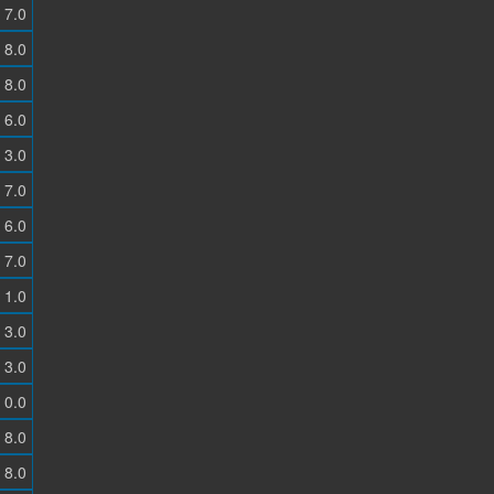
7.0
8.0
8.0
6.0
3.0
7.0
6.0
7.0
1.0
3.0
3.0
0.0
8.0
8.0