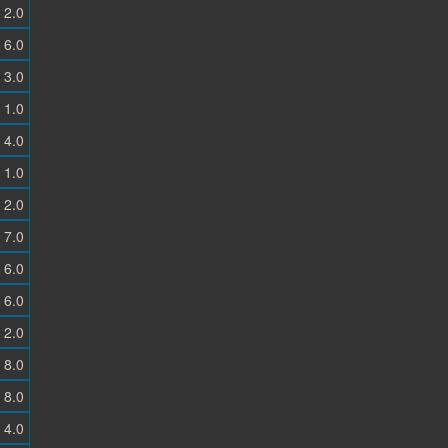
2.0
6.0
3.0
1.0
4.0
1.0
2.0
7.0
6.0
6.0
2.0
8.0
8.0
4.0