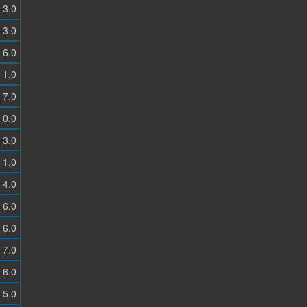
3.0
3.0
6.0
1.0
7.0
0.0
3.0
1.0
4.0
6.0
6.0
7.0
6.0
5.0