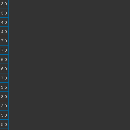
3.0
3.0
4.0
4.0
7.0
7.0
6.0
6.0
7.0
3.5
8.0
3.0
5.0
5.0