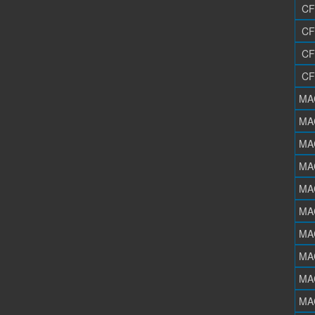
CF
CF
CF
CF
MA
MA
MA
MA
MA
MA
MA
MA
MA
MA