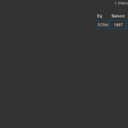
1 inte
Eq
Saison
SONd
1997