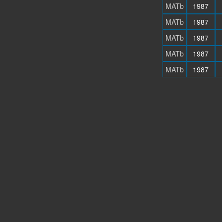
MATb
1987
MATb
1987
MATb
1987
MATb
1987
MATb
1987