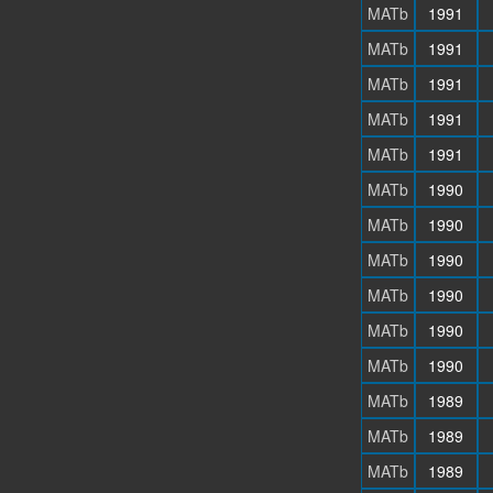
MATb
1991
MATb
1991
MATb
1991
MATb
1991
MATb
1991
MATb
1990
MATb
1990
MATb
1990
MATb
1990
MATb
1990
MATb
1990
MATb
1989
MATb
1989
MATb
1989