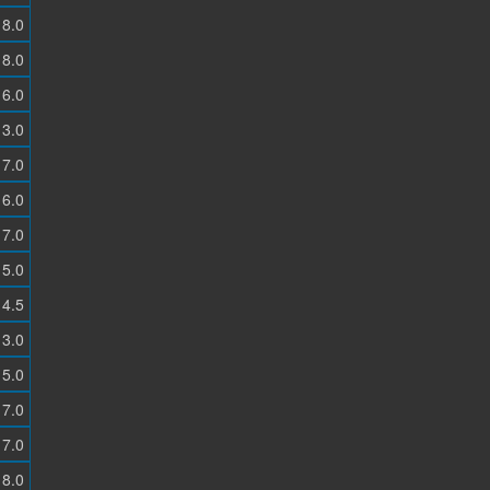
8.0
8.0
6.0
3.0
7.0
6.0
7.0
5.0
4.5
3.0
5.0
7.0
7.0
8.0