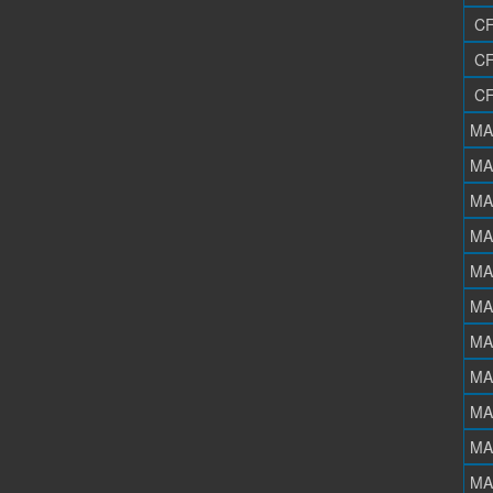
CF
CF
CF
MA
MA
MA
MA
MA
MA
MA
MA
MA
MA
MA