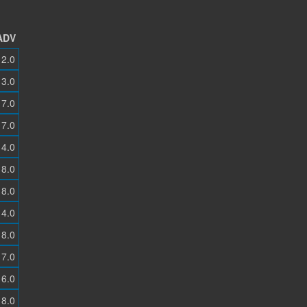
ADV
2.0
3.0
7.0
7.0
4.0
8.0
8.0
4.0
8.0
7.0
6.0
8.0