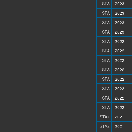
STA
2023
STA
2023
STA
2023
STA
2023
STA
2022
STA
2022
STA
2022
STA
2022
STA
2022
STA
2022
STA
2022
STA
2022
STAa
2021
STAa
2021