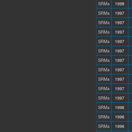
SRMa
1998
SRMa
1997
SRMa
1997
SRMa
1997
SRMa
1997
SRMa
1997
SRMa
1997
SRMa
1997
SRMa
1997
SRMa
1997
SRMa
1997
SRMa
1996
SRMa
1996
SRMa
1996