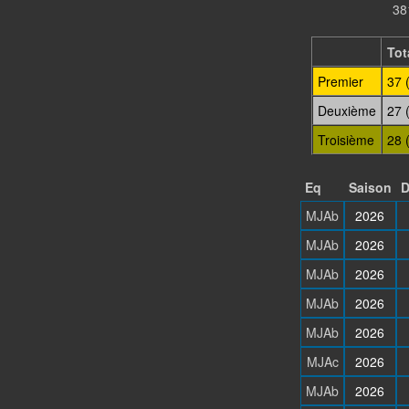
38
Tot
Premier
37 
Deuxième
27 
Troisième
28 
Eq
Saison
D
MJAb
2026
MJAb
2026
MJAb
2026
MJAb
2026
MJAb
2026
MJAc
2026
MJAb
2026