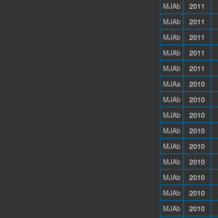
MJAb
2011
MJAb
2011
MJAb
2011
MJAb
2011
MJAb
2011
MJAa
2010
MJAb
2010
MJAb
2010
MJAb
2010
MJAb
2010
MJAb
2010
MJAb
2010
MJAb
2010
MJAb
2010