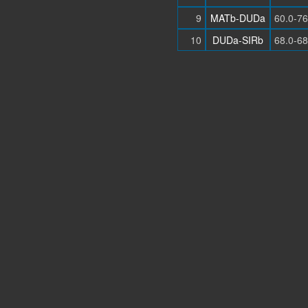
9
MATb-DUDa
60.0-76
10
DUDa-SIRb
68.0-68