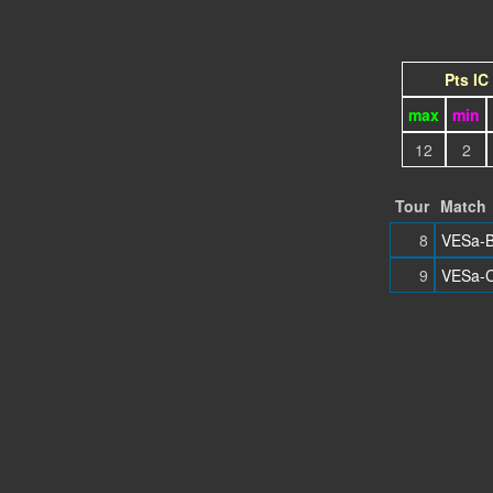
Pts IC
max
min
12
2
Tour
Match
8
VESa-
9
VESa-