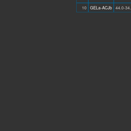
10
GELa-ACJb
44.0-34