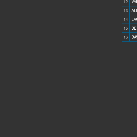
12
VA
13
AL
14
LA
15
BE
16
BA