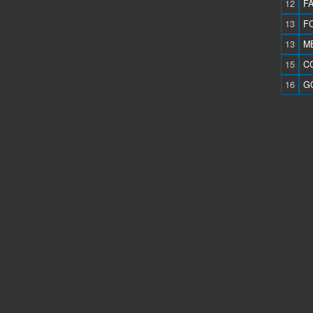
12
F
13
F
13
M
15
CO
16
G