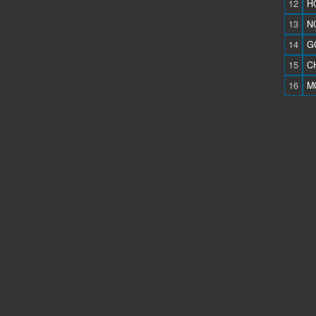
12
H
13
N
14
G
15
C
16
M