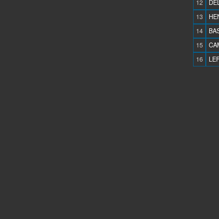
12
DE
13
HEN
14
BAS
15
CAM
16
LEF