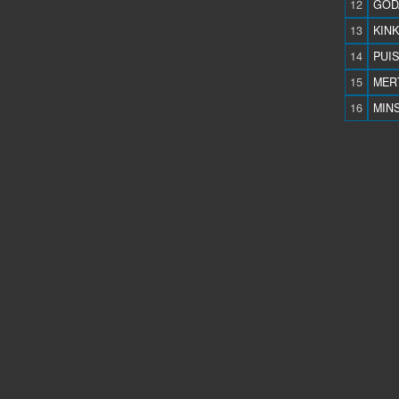
12
GOD
13
KINK
14
PUIS
15
MER
16
MINS