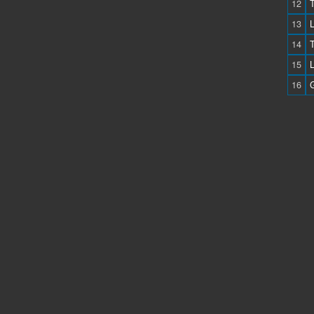
12
13
14
15
L
16