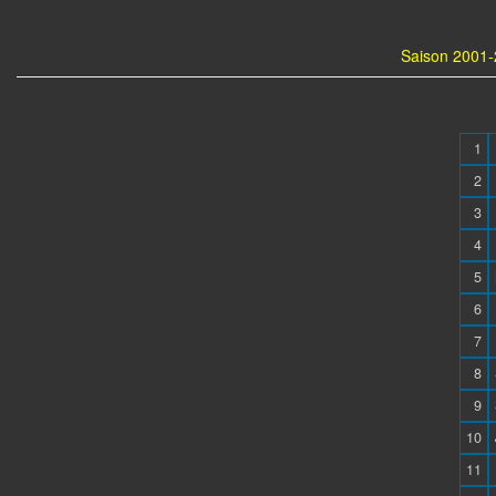
Saison 2001-
1
2
3
4
5
6
7
8
9
10
11