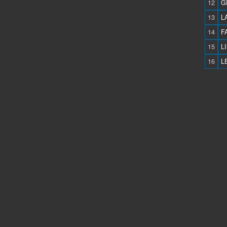
12
G
13
L
14
F
15
L
16
L