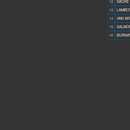
12
SACRE 
13
LAMBOT
14
VAN WI
15
SALMON
16
BURNAY