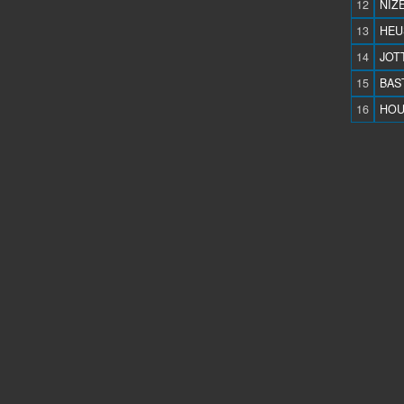
12
NIZE
13
HEU
14
JOT
15
BAST
16
HOUY