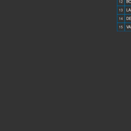
12
BO
13
LA
14
DE
15
VA