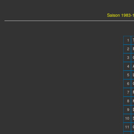
Saison 1983-1
1
2
3
4
5
6
7
8
9
10
11