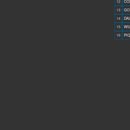
12
COP
13
GON
14
DAU
15
WIL
16
PIQ