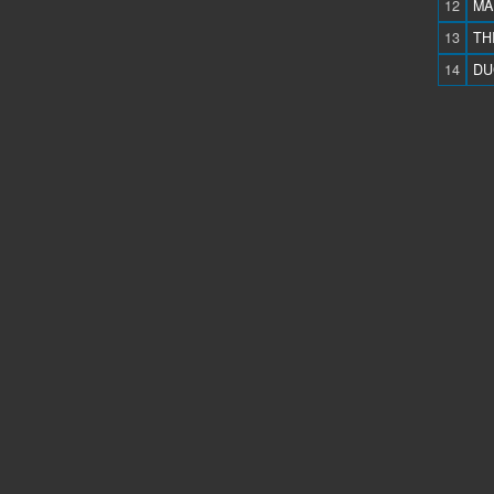
12
MA
13
TH
14
DU