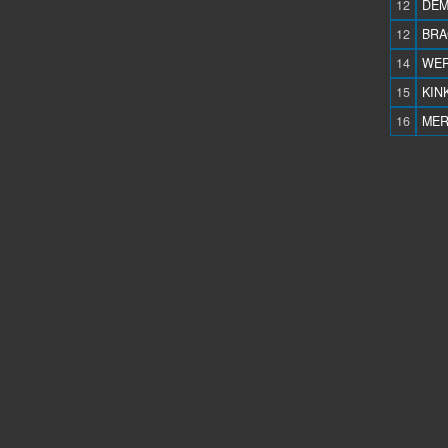
12
DEM
12
BRA
14
WER
15
KINK
16
MER