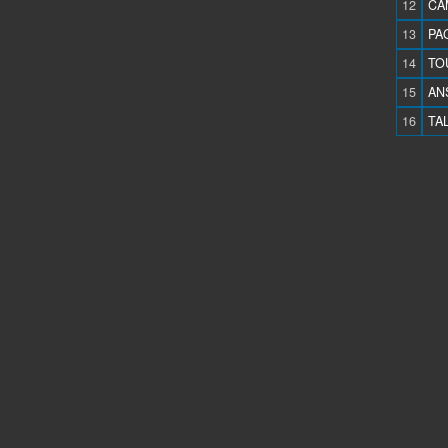
12
CAM
13
PAG
14
TOU
15
AN
16
TAL