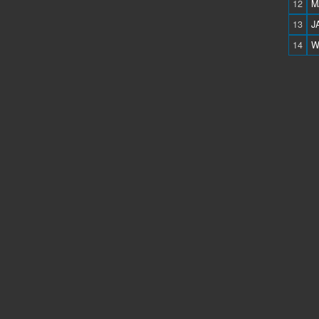
12
M
13
J
14
W