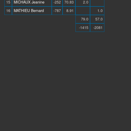
15
MICHAUX Jeanine
-252
70.83
2.0
16
MATHIEU Bernard
-787
8.91
1.0
79.0
57.0
-1415
-2081