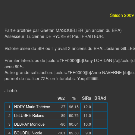
Saison 2009-
Partie arbitrée par Gaëtan MASQUELIER (un ancien du BRA)
Assesseur: Lucienne DE RYCKE et Paul FRAITEUR.
Victoire aisée du SIR où il y avait 2 anciens du BRA: Josiane GILL
Premier interclubs de [color=#FF0000][b]Dany LORIDAN [/b][/color]depu
avec 80%.
Autre grande satisfaction: [color=#FF0000][b]Anne NAVERNE [/b][/colo
permet de réaliser 72% en interclubs. Youpiiiiiiiiiiii.
Jicébé.
962
%
SIRa
BRAd
1
HODY Marie-Thérèse
-37
96.15
12.0
2
LELUBRE Roland
-89
90.75
11.0
3
DEBRAY Monique
-90
90.64
10.0
4
BOUDRU Nicole
-101
89.50
9.0