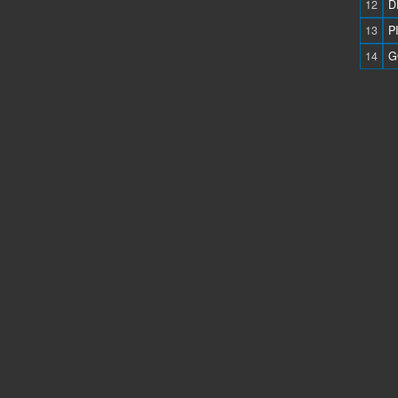
12
D
13
P
14
G