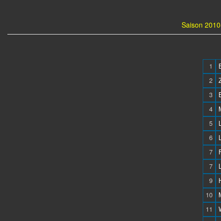
Saison 2010-
1
2
3
4
5
6
7
7
9
10
11