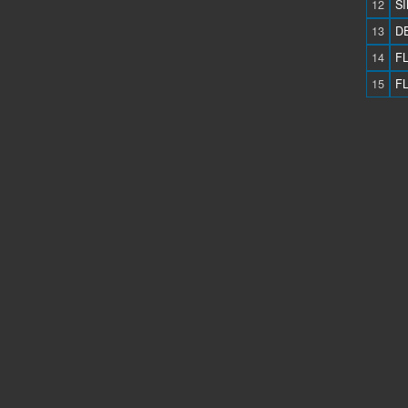
12
SI
13
DE
14
FL
15
FL