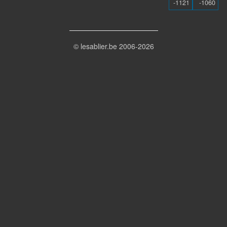
-1121
-1060
© lesablier.be 2006-2026