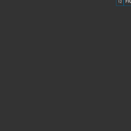
12
FR