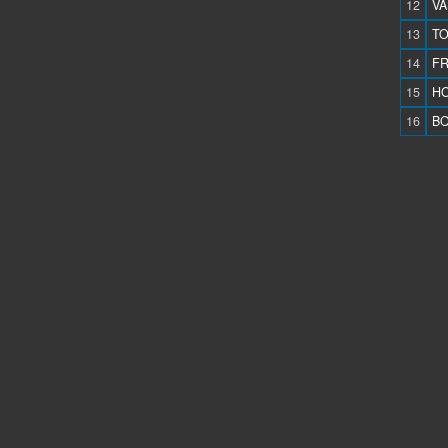
12
VA
13
TO
14
FR
15
HO
16
BO