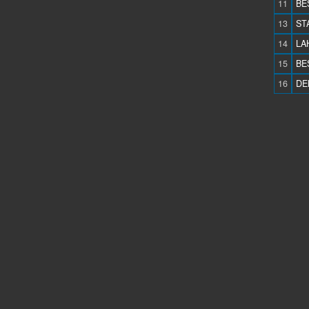
11
BE
13
ST
14
LA
15
BE
16
DE