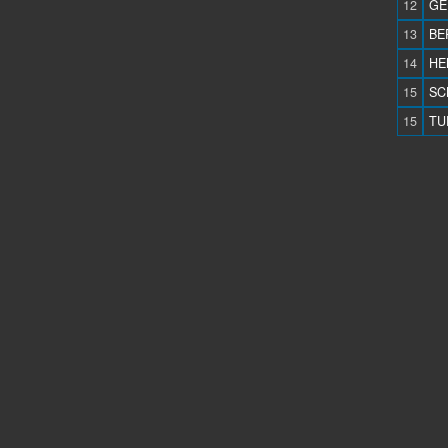
12
GE
13
BE
14
HE
15
SC
15
TU