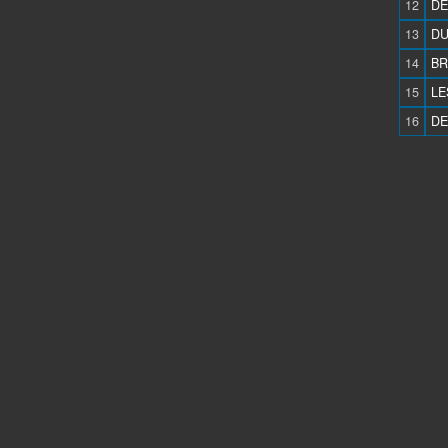
12
DE
13
DU
14
BR
15
LE
16
DE