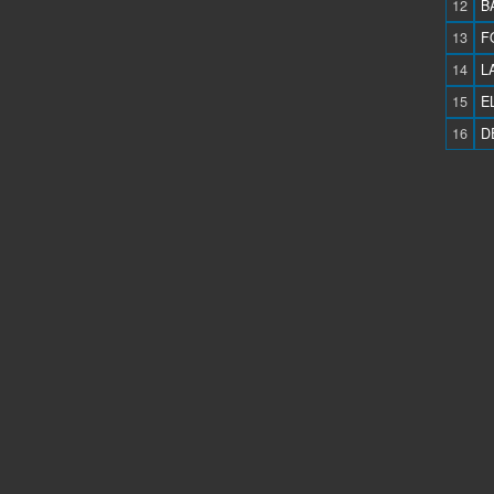
12
B
13
F
14
L
15
E
16
D