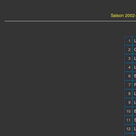
Saison 2002-
1
2
3
4
6
7
8
9
10
11
12