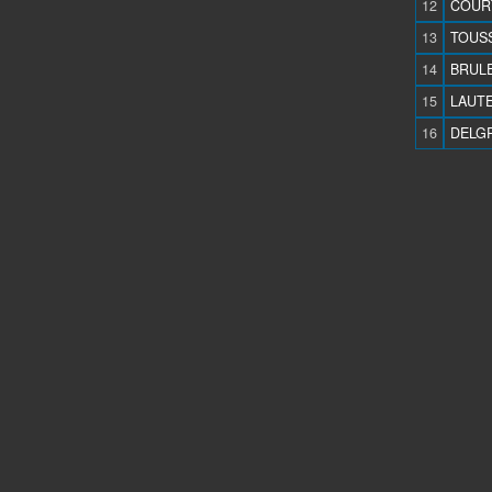
12
COURT
13
TOUSS
14
BRULE
15
LAUTE
16
DELGR