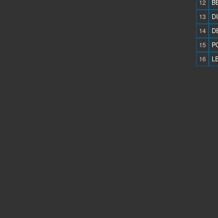
12
BE
13
D
14
D
15
P
16
L