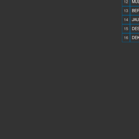
12
MUL
13
BE
14
JAU
15
DES
16
DEK